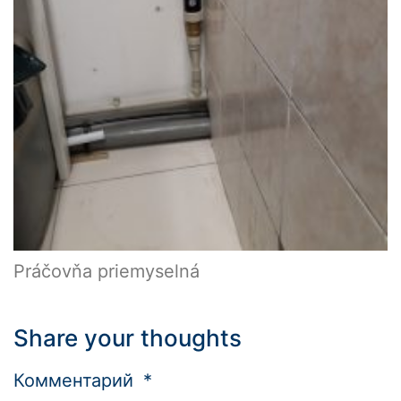
Práčovňa priemyselná
Share your thoughts
Комментарий
*