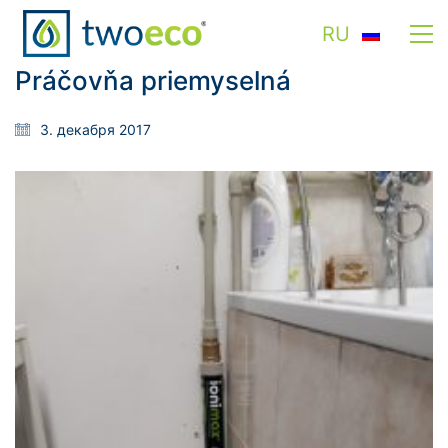
RU
Práčovňa priemyselná
3. декабря 2017