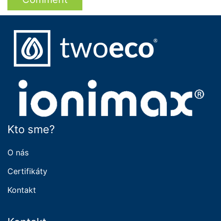
Kto sme?
O nás
Certifikáty
Kontakt