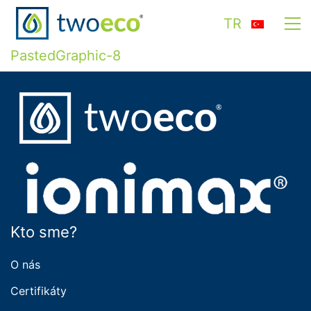
TR
PastedGraphic-8
Kto sme?
O nás
Certifikáty