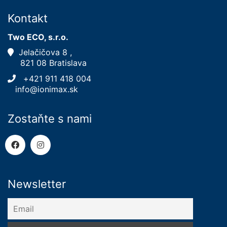
Kontakt
Two ECO, s.r.o.
Jelačičova 8 ,
821 08 Bratislava
+421 911 418 004
info@ionimax.sk
Zostaňte s nami
Newsletter