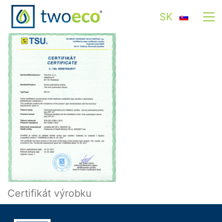
SK
Certifikát výrobku