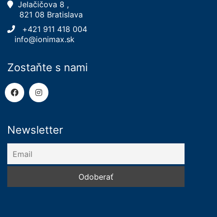
Jelačičova 8 ,
821 08 Bratislava
+421 911 418 004
info@ionimax.sk
Zostaňte s nami
Newsletter