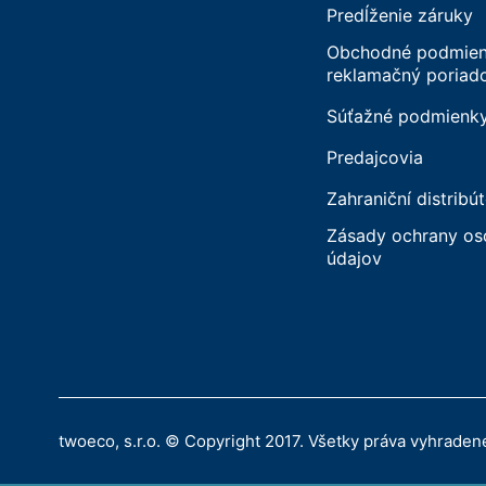
Predĺženie záruky
Obchodné podmien
reklamačný poriad
Súťažné podmienk
Predajcovia
Zahraniční distribút
Zásady ochrany o
údajov
twoeco, s.r.o. © Copyright 2017. Všetky práva vyhraden