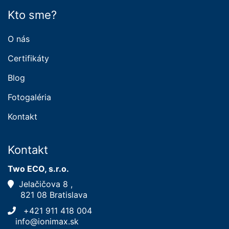
Kto sme?
O nás
Certifikáty
Blog
Fotogaléria
Kontakt
Kontakt
Two ECO, s.r.o.
Jelačičova 8 ,
821 08 Bratislava
+421 911 418 004
info@ionimax.sk